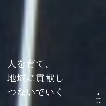
人を育て、
地域に貢献し
つないでいく
PAGE
TOP