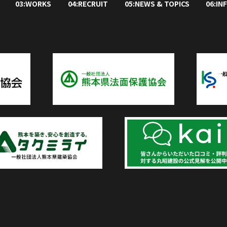
03:WORKS
04:RECRUIT
05:NEWS & TOPICS
06:IN