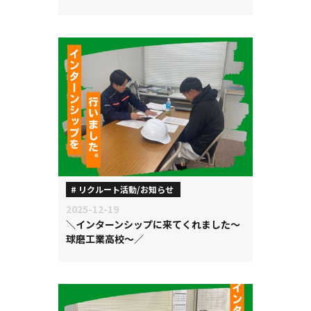
リクルート活動/お知らせ
2025-12-19
＼インターンシップに来てくれました～
球磨工業高校～／