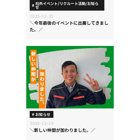
社外イベント/リクルート活動/お知ら
せ
2025-12-25
＼今年最後のイベントに出展してきまし
た。／
お知らせ
2025-12-19
＼新しい仲間が加わりました。／