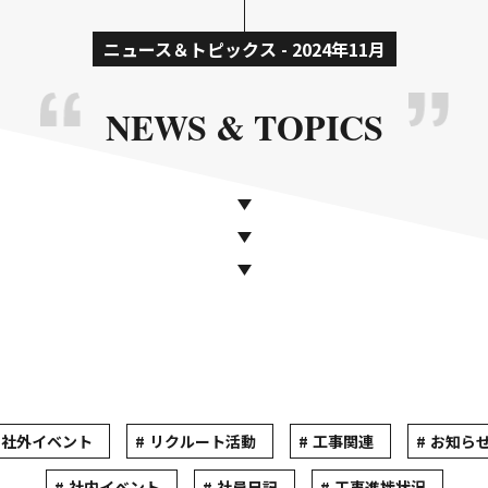
ニュース＆トピックス - 2024年11月
NEWS & TOPICS
社外イベント
リクルート活動
工事関連
お知ら
社内イベント
社員日記
工事進捗状況