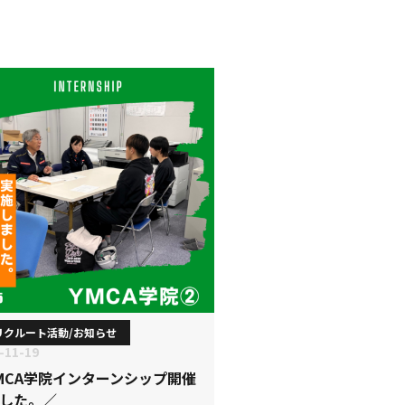
リクルート活動/お知らせ
-11-19
MCA学院インターンシップ開催
した。／