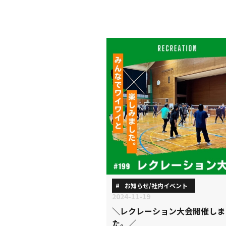
お知らせ/社内イベント
2024-11-19
＼レクレーション大会開催しま
た。／