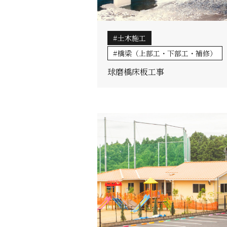
土木施工
橋梁（上部工・下部工・補修）
球磨橋床板工事