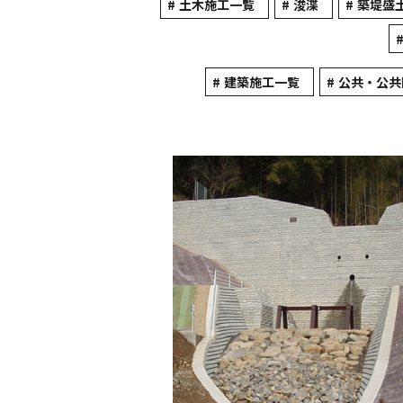
土木施工一覧
浚渫
築堤盛
建築施工一覧
公共・公共