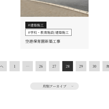
建築施工
学校・教育施設/建築施工
空港保育園新築工事
前へ
1
…
26
27
28
29
30
次
月別アーカイブ