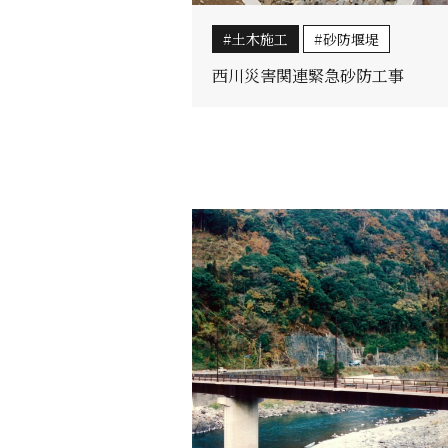
土木施工
砂防堰堤
西川災害関連緊急砂防工事