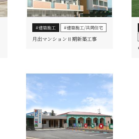
建築施工
建築施工/共同住宅
月出マンションⅡ期新築工事