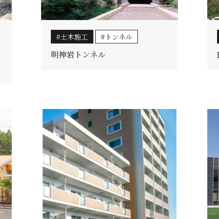
土木施工
トンネル
明神岩トンネル