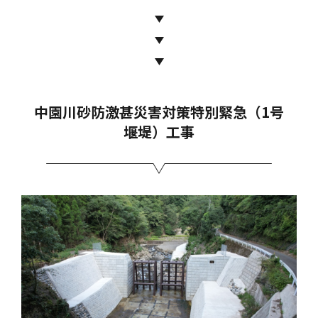
中園川砂防激甚災害対策特別緊急（1号
堰堤）工事