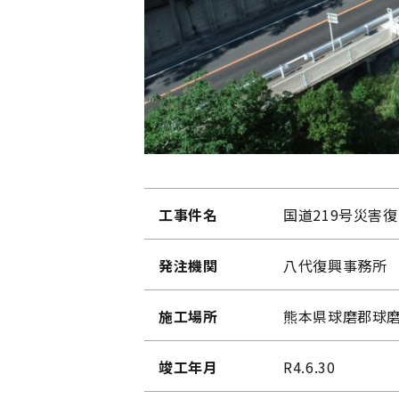
工事件名
国道219号災害
発注機関
八代復興事務所
施工場所
熊本県球磨郡球
竣工年月
R4.6.30