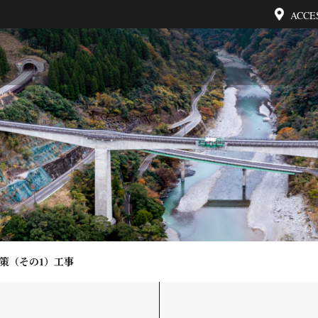
ACCE
対策（その1）工事