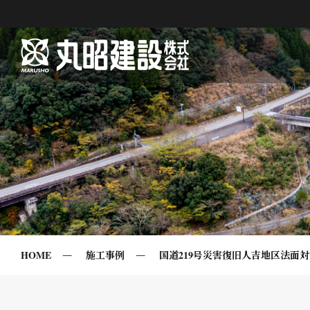
HOME
施工事例
国道219号災害復旧人吉地区法面