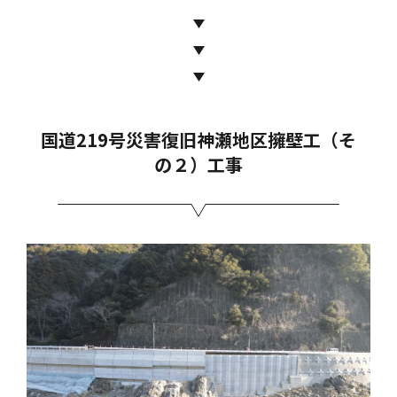
国道219号災害復旧神瀬地区擁壁工（そ
の２）工事