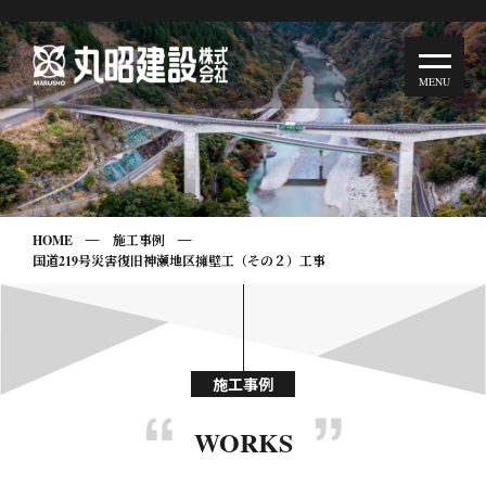
HOME
施工事例
国道219号災害復旧神瀬地区擁壁工（その２）工事
施工事例
WORKS