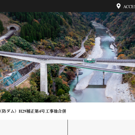
ACCE
防ダム）H29補正第4号工事他合併