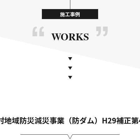
施工事例
WORKS
村地域防災減災事業（防ダム）H29補正第