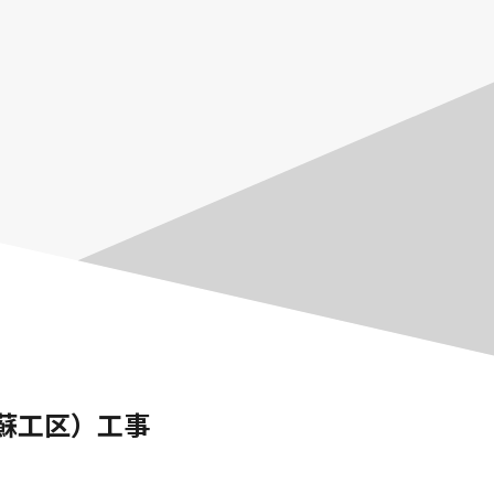
蘇工区）工事