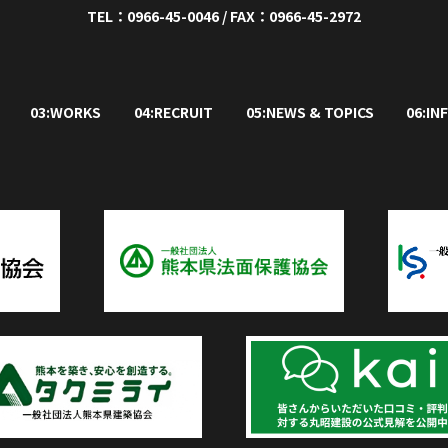
TEL：0966-45-0046 / FAX：0966-45-2972
03:WORKS
04:RECRUIT
05:NEWS & TOPICS
06:IN