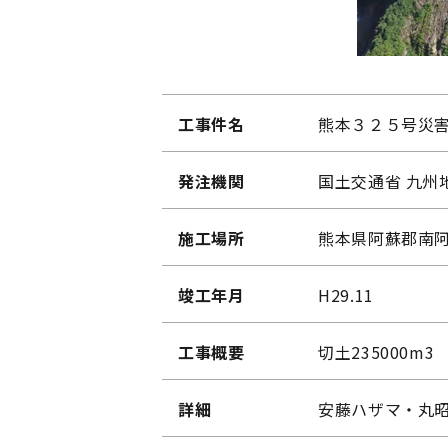
工事件名
熊本３２５号災
発注機関
国土交通省 九州
施工場所
熊本県阿蘇郡南
竣工年月
H29.11
工事概要
切土235000m3
詳細
安藤ハザマ・丸昭