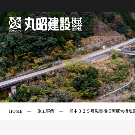
HOME
施工事例
熊本３２５号災害復旧阿蘇大橋地