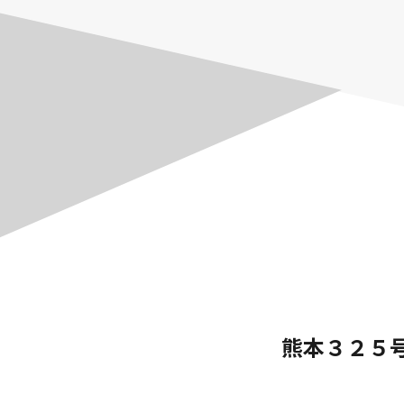
熊本３２５