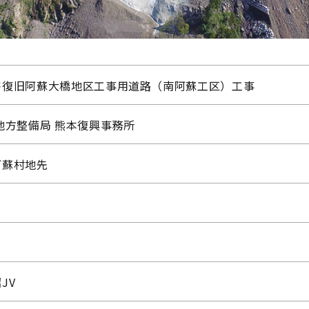
害復旧阿蘇大橋地区工事用道路（南阿蘇工区）工事
地方整備局 熊本復興事務所
阿蘇村地先
JV