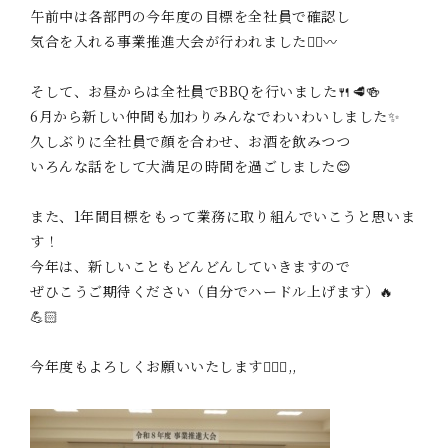
午前中は各部門の今年度の目標を全社員で確認し
気合を入れる事業推進大会が行われました✍🏻〰︎︎
そして、お昼からは全社員でBBQを行いました🍴‎🥩🍻
6月から新しい仲間も加わりみんなでわいわいしました✨️
久しぶりに全社員で顔を合わせ、お酒を飲みつつ
いろんな話をして大満足の時間を過ごしました😊
また、1年間目標をもって業務に取り組んでいこうと思いま
す！
今年は、新しいこともどんどんしていきますので
ぜひこうご期待ください（自分でハードル上げます）🔥
💪🏻
今年度もよろしくお願いいたします🙇🏻‍♀️,,