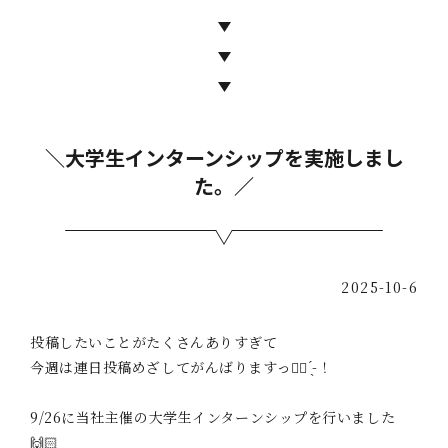
＼大学生インターンシップを実施しまし
た。／
2025-10-6
投稿したいことがたくさんありすぎて
今週は連日投稿めざしてがんばりますっ✊🏻 ̖́-‬！
9/26に当社主催の大学生インターンシップを行いました
🙌🏻