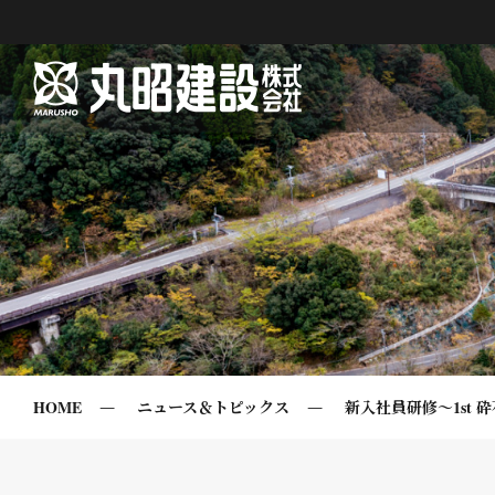
HOME
ニュース＆トピックス
新入社員研修～1st 