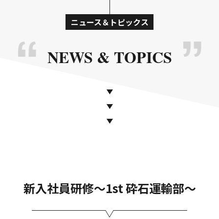
ニュース＆トピックス
NEWS & TOPICS
新入社員研修～1st 砕石運輸部～