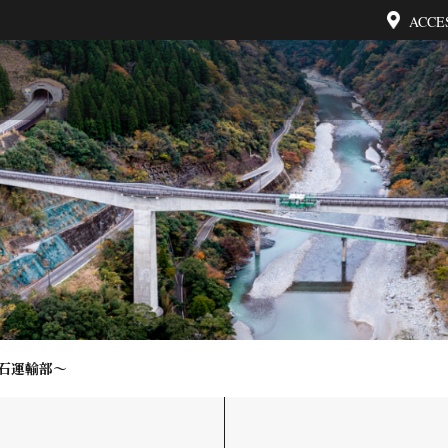
ACCE
砕石運輸部～