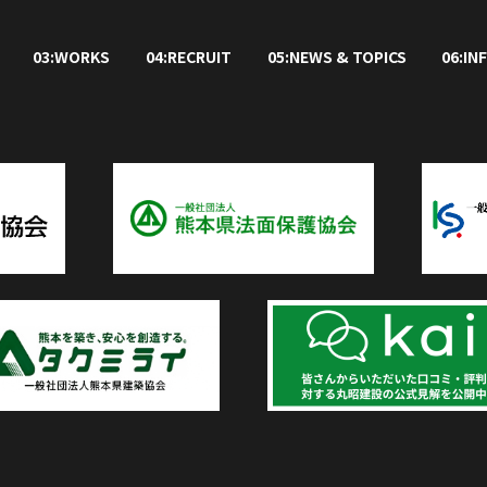
03:WORKS
04:RECRUIT
05:NEWS & TOPICS
06:IN